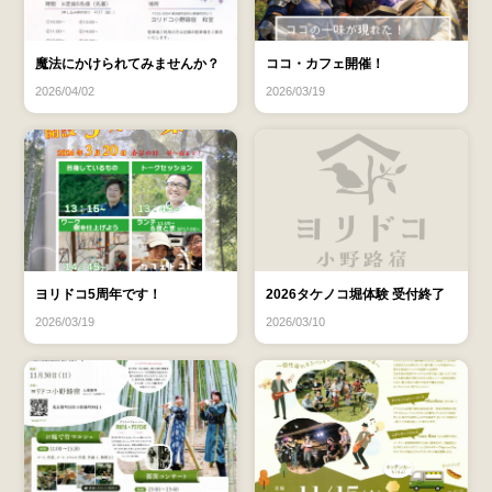
魔法にかけられてみませんか？
ココ・カフェ開催！
2026/04/02
2026/03/19
ヨリドコ5周年です！
2026タケノコ堀体験 受付終了
2026/03/19
2026/03/10