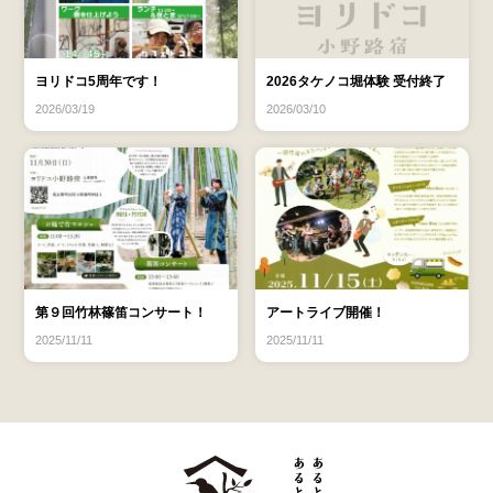
ヨリドコ5周年です！
2026タケノコ堀体験 受付終了
2026/03/19
2026/03/10
第９回竹林篠笛コンサート！
アートライブ開催！
2025/11/11
2025/11/11