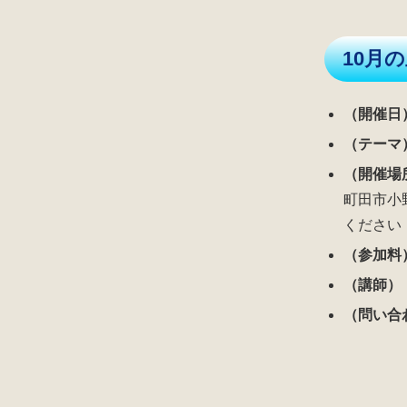
10月
（開催日
（テーマ
（開催場
町田市小
ください
（参加料
（講師
（問い合