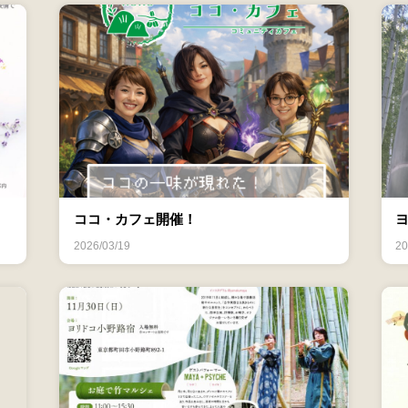
ココ・カフェ開催！
2026/03/19
20