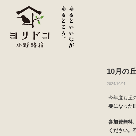
10月の
2024/10/01
今年度も丘
要になった!
参加費無料
ください。