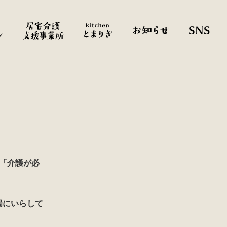
「介護が必
場にいらして