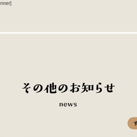
nner]