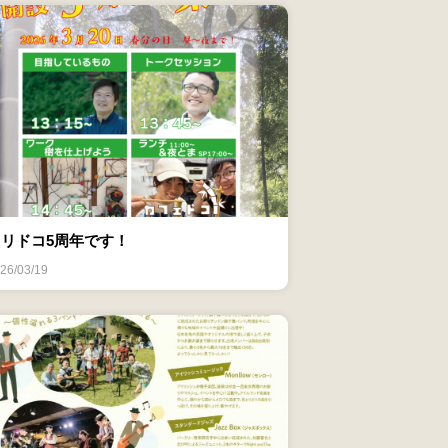
ヨリドコ5周年です！
26/03/19