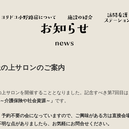
丘の上サロンのご案内
の上サロンを開催することとなりました。記念すべき第7回目は
!～介護保険や社会資源～」
です。
、予約不要の会になっていますので、ご興味がある方は直接会
不明な点がありましたら、お気軽にお問合せください。