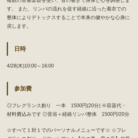
複数の音響楽器を使い、音の響きで身体と心を調整しま
す。
また、リンパの流れを促す経絡に沿った着衣での
整体によりデトックスすることで本来の健やかな心身に
戻します。
日時
4/28(木)10:00～16:00
参加費
◎フレグランス創り 一本 1500円(20分)
※容器代・
材料費込みです
◎音浴＋経絡リンパ整体 1500円/20分
☆すべて１対１でのパーソナルメニューです☆
☆フレ