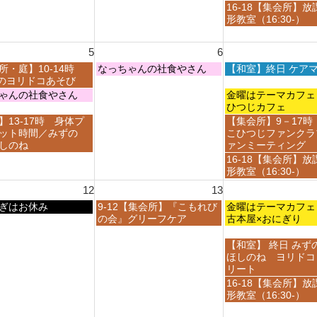
月
月
日,
金
16-18【集会所】放
3
3
7
曜
形教室（16:30-）
0
1
月
日,
t
s
3
7
h
t
5
6
1
月
2
2
s
3
木
金
所・庭】10-14時
なっちゃんの社食やさん
【和室】終日 ケア
0
0
t
1
曜
曜
ayのヨリドコあそび
2
2
2
s
日,
日,
金
ゃんの社食やさん
金曜はテーマカ
6
6
0
t
8
8
曜
ひつじカフェ
2
2
月
月
日,
金
】13-17時 身体プ
【集会所】9－17時
6
0
6
7
8
曜
ット時間／みずの
こひつじファンクラ
2
t
t
月
日,
しのね
ァンミーティング
6
h
h
7
8
金
16-18【集会所】放
2
2
t
月
曜
形教室（16:30-）
0
0
h
7
日,
2
2
12
13
2
t
8
6
6
0
h
木
金
ぎはお休み
9-12【集会所】『こもれび
月
金曜はテーマカ
2
2
曜
曜
の会』グリーフケア
7
古本屋×おにぎり
6
0
日,
日,
t
2
8
8
h
金
【和室】 終日 みず
6
月
月
2
曜
ほしのね ヨリドコ
1
1
0
日,
リート
3
4
2
8
金
16-18【集会所】放
t
t
6
月
曜
形教室（16:30-）
h
h
1
日,
2
2
4