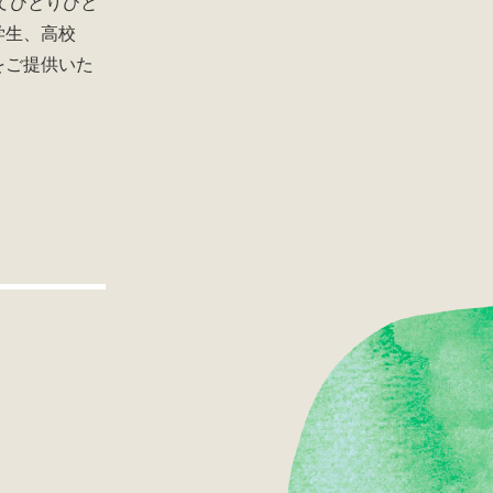
てひとりひと
学生、高校
をご提供いた