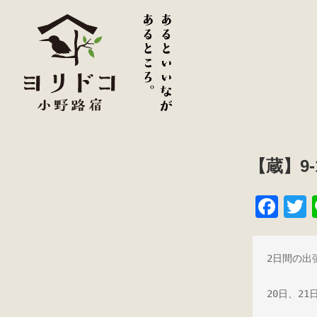
【蔵】9
F
a
w
c
t
2日間の出張
e
e
b
20日、2