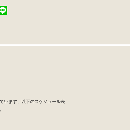
T
Li
i
n
t
e
r
ています。以下のスケジュール表
。