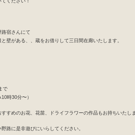
いてください！
野路宿さんにて
根と壁がある、、蔵をお借りして三日間在廊いたします。
まで
10時30分〜）
おすすめのお花、花苗、ドライフラワーの作品もお持ちいたし
小野路に是非遊びにいらしてください。