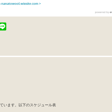
T
Li
i
n
t
e
r
ています。以下のスケジュール表
。