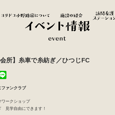
会所】糸車で糸紡ぎ／ひつじFC
T
Li
i
n
じファンクラブ
t
e
r
けワークショップ
ぎ 見学自由にできます！