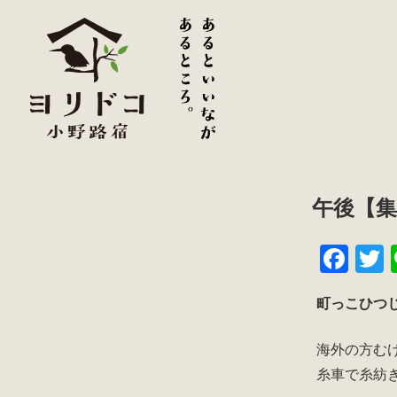
午後【集
F
a
w
町っこひつ
c
t
e
e
海外の方む
b
糸車で糸紡