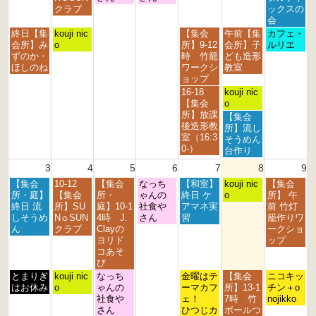
月
月
月
月
月
月
月
クラブ
ックスの
2
2
2
3
3
1
2
会
7
8
9
0
1
s
n
月
火
金
土
日
終日【集
kouji nic
【集会
午前【集
カフェ・
t
t
t
t
s
t
d
曜
曜
曜
曜
曜
会所】み
o
所】9-12
会所】子
ルリエ
h
h
h
h
t
2
2
日,
日,
日,
日,
日,
ずのか・
時 竹籠
ども造形
2
2
2
2
2
0
0
7
7
7
8
8
ほしのね
ワークシ
教室
0
0
0
0
0
2
2
月
月
月
月
月
ョップ
2
2
2
2
2
6
6
2
2
3
1
2
金
土
16-18
kouji nic
6
6
6
6
6
7
8
1
s
n
曜
曜
【集会
o
t
t
s
t
d
日,
日,
所】放課
土
【集会
h
h
t
2
2
7
8
後造形教
曜
所】流し
2
2
2
0
0
月
月
室（16:3
日,
そうめん
0
0
0
2
2
3
1
0-）
8
台作り
2
2
2
6
6
1
s
月
3
4
5
6
7
8
9
6
6
6
s
t
1
t
2
月
火
水
木
金
土
日
【集会
10-12
【集会
なっち
【和室】
s
kouji nic
【集会
2
0
曜
曜
曜
曜
曜
曜
曜
所・庭】
【集会
所・
ゃんの
終日 ケ
t
o
所】 午
0
2
日,
日,
日,
日,
日,
日,
日,
終日 流
所】SU
庭】10-1
社食や
アマネ実
2
前 竹灯
2
6
8
8
8
8
8
8
8
しそうめ
N☼SUN
4時 J.
さん
習
0
籠作りワ
6
月
月
月
月
月
月
月
ん
クラブ
Clayの
2
ークショ
3
4
5
6
7
8
9
ヨリド
6
ップ
r
t
t
t
t
t
t
コあそ
d
h
h
h
h
h
h
び
2
2
2
2
2
2
2
月
火
水
金
土
日
とまりぎ
kouji nic
なっち
金曜はテ
【集会
ニコキッ
0
0
0
0
0
0
0
曜
曜
曜
曜
曜
曜
はお休み
o
ゃんの
ーマカフ
所】13-1
チン＋o
2
2
2
2
2
2
2
日,
日,
日,
日,
日,
日,
社食や
ェ！
7時 竹
nojikko
6
6
6
6
6
6
6
8
8
8
8
8
8
さん
ひつじカ
ボールつ