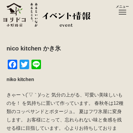
メニュー
nico kitchen かき氷
F
T
Li
a
wi
n
niko kitchen
c
tt
e
e
er
きゃーヽ(´▽｀)/っと
気分の上がる、可愛い美味しいも
b
のを！
を気持ちに置いて作っています。
春秋冬は12種
o
類のコッペサンドとポタージュ。
夏はフワ氷屋に変身
o
します。
お客様にとって、忘れられない味と食感を残
せる様に目指しています。
k
心よりお待ちしておりま