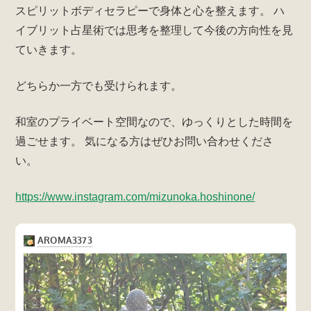
スピリットボディセラピーで身体と心を整えます。
ハ
k
イブリット占星術では思考を整理して今後の方向性を見
ていきます。
どちらか一方でも受けられます。
和室のプライベート空間なので、ゆっくりとした時間を
過ごせます。
気になる方はぜひお問い合わせくださ
い。
https://www.instagram.com/mizunoka.hoshinone/