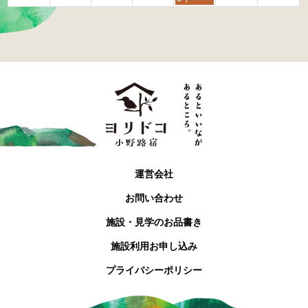
t
h
2
0
2
6
運営会社
お問い合わせ
施設・見学のお品書き
施設利用お申し込み
プライバシーポリシー