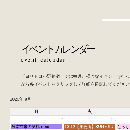
o
c
t
o
e
e
k
b
o
o
k
「ヨリドコ小野路宿」では毎月、様々なイベントを行っ
から各イベントをクリックして詳細を確認してください
2026年 8月
月
火
27
28
月
火
水
酵素玄米の笑桃-emo-
10-12【集会所】SUN☼SU
なっち