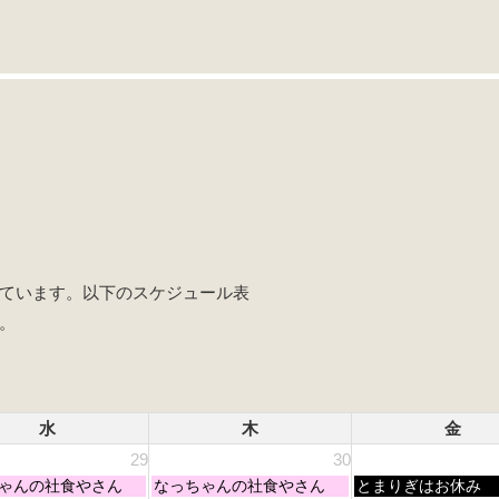
t
e
r
ています。以下のスケジュール表
。
水
木
金
29
30
木
金
ゃんの社食やさん
なっちゃんの社食やさん
とまりぎはお休み