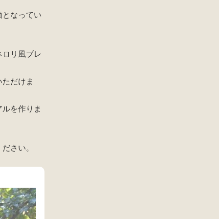
価となってい
ネロリ風ブレ
いただけま
アルを作りま
ください。