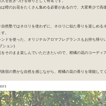
の人を惹きつける香りとして有名です。
油は橙のお花をたくさん集める必要があるので、大変希少で高
り自然塾ではネロリを使わずに、ネロリに似た香りを楽しめる
ます。
レンドを使った、オリジナルアロマフレグランスもお持ち帰り
プション)
花をそのまま楽しんでいただきたいので、柑橘の花のコーディ
野路宿の豊かな自然を感じながら、柑橘の花の香りを堪能して