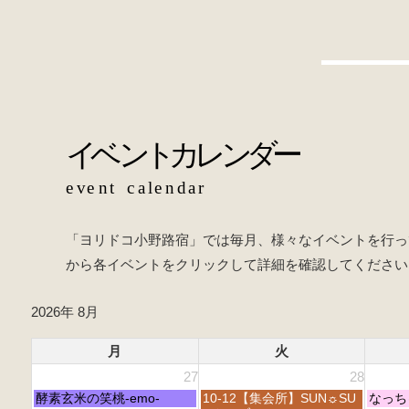
o
c
t
o
e
e
k
b
o
o
k
「ヨリドコ小野路宿」では毎月、様々なイベントを行っ
から各イベントをクリックして詳細を確認してください
2026年 8月
月
火
27
28
月
火
水
酵素玄米の笑桃-emo-
10-12【集会所】SUN☼SU
なっち