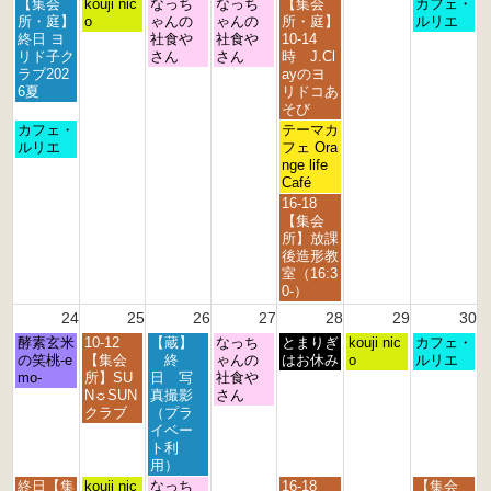
月
火
水
木
金
日
【集会
kouji nic
なっち
なっち
【集会
カフェ・
曜
曜
曜
曜
曜
曜
所・庭】
o
ゃんの
ゃんの
所・庭】
ルリエ
日,
日,
日,
日,
日,
日,
終日 ヨ
社食や
社食や
10-14
8
8
8
8
8
8
リド子ク
さん
さん
時 J.Cl
月
月
月
月
月
月
ラブ202
ayのヨ
1
1
1
2
2
2
6夏
リドコあ
7
8
9
0
1
3
そび
t
t
t
t
s
r
月
金
カフェ・
テーマカ
h
h
h
h
t
d
曜
曜
ルリエ
フェ Ora
2
2
2
2
2
2
日,
日,
nge life
0
0
0
0
0
0
8
8
Café
2
2
2
2
2
2
月
月
金
16-18
6
6
6
6
6
6
1
2
曜
【集会
7
1
日,
所】放課
t
s
8
後造形教
h
t
月
室（16:3
2
2
2
0-）
0
0
1
24
25
26
27
28
29
30
2
2
s
6
6
月
火
水
木
金
土
日
酵素玄米
10-12
【蔵】
なっち
t
とまりぎ
kouji nic
カフェ・
曜
曜
曜
曜
曜
曜
曜
の笑桃-e
【集会
終
ゃんの
2
はお休み
o
ルリエ
日,
日,
日,
日,
日,
日,
日,
mo-
所】SU
日 写
社食や
0
8
8
8
8
8
8
8
N☼SUN
真撮影
さん
2
月
月
月
月
月
月
月
クラブ
（プラ
6
2
2
2
2
2
2
3
イベー
4
5
6
7
8
9
0
ト利
t
t
t
t
t
t
t
用）
h
h
h
h
h
h
h
月
火
水
金
日
終日【集
kouji nic
なっち
16-18
【集会