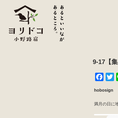
9-17
F
a
w
hobosign
c
t
e
e
満月の日に
b