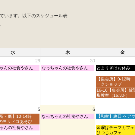
ています。以下のスケジュール表
。
水
木
金
29
30
木
金
ゃんの社食やさん
なっちゃんの社食やさん
とまりぎはお休み
曜
曜
日,
日,
金
【集会所】9-12時
7
7
曜
ークショップ
月
月
日,
金
16-18【集会所】放
3
3
7
曜
形教室（16:30-）
0
1
月
日,
t
s
3
7
h
t
5
6
1
月
2
2
s
3
木
金
所・庭】10-14時
なっちゃんの社食やさん
【和室】終日 ケア
0
0
t
1
曜
曜
ayのヨリドコあそび
2
2
2
s
日,
日,
金
ゃんの社食やさん
金曜はテーマカ
6
6
0
t
8
8
曜
ひつじカフェ
2