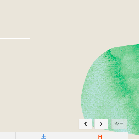
今日
土
日