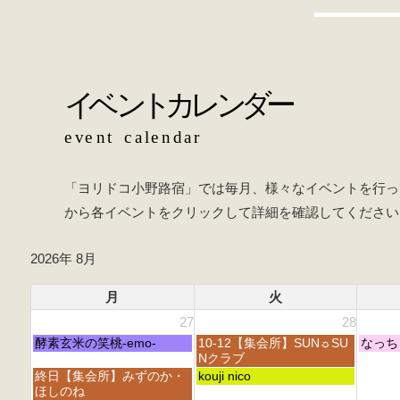
o
b
o
o
k
o
k
「ヨリドコ小野路宿」では毎月、様々なイベントを行っ
から各イベントをクリックして詳細を確認してください
2026年 8月
月
火
27
28
月
火
水
酵素玄米の笑桃-emo-
10-12【集会所】SUN☼SU
なっち
曜
曜
曜
Nクラブ
日,
日,
日,
月
火
終日【集会所】みずのか・
kouji nico
7
7
7
曜
曜
ほしのね