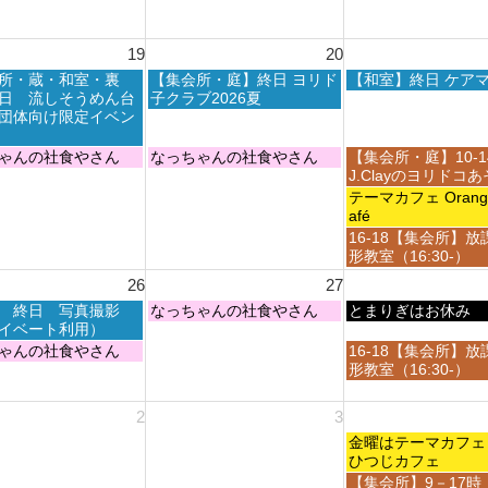
8
0
0
t
月
2
2
h
1
6
6
19
20
2
4
0
t
木
金
所・蔵・和室・裏
【集会所・庭】終日 ヨリド
【和室】終日 ケア
2
h
曜
曜
日 流しそうめん台
子クラブ2026夏
6
2
日,
日,
団体向け限定イベン
0
8
8
2
月
月
木
金
ゃんの社食やさん
なっちゃんの社食やさん
【集会所・庭】10-
6
2
2
曜
曜
J.Clayのヨリドコ
0
1
日,
日,
金
テーマカフェ Orange 
t
s
8
8
曜
afé
h
t
月
月
日,
金
16-18【集会所】放
2
2
2
2
8
曜
形教室（16:30-）
0
0
0
1
月
日,
2
2
26
27
t
s
2
8
6
6
h
t
1
木
金
 終日 写真撮影
なっちゃんの社食やさん
月
とまりぎはお休み
2
2
s
曜
曜
イベート利用）
2
0
0
t
日,
日,
1
金
ゃんの社食やさん
16-18【集会所】放
2
2
2
8
8
s
曜
形教室（16:30-）
6
6
0
月
月
t
日,
2
2
2
2
8
2
3
6
7
8
0
月
t
t
2
金
2
金曜はテーマカ
h
h
6
曜
8
ひつじカフェ
2
2
日,
t
金
【集会所】9－17時